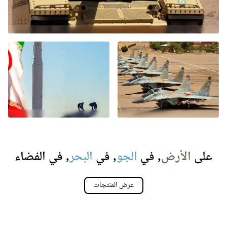
على
الأرض
, في
الجو
, في
البحر
, في
الفضاء
عرض المنتجات