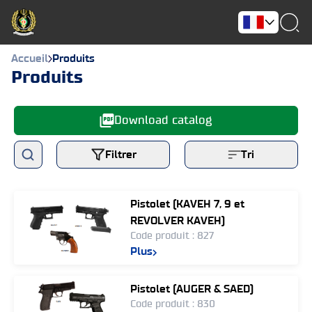
Accueil
Produits
Produits
Download catalog
Filtrer
Tri
Pistolet (KAVEH 7, 9 et
REVOLVER KAVEH)
Code produit : 827
Plus
Pistolet (AUGER & SAED)
Code produit : 830