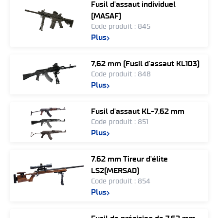
Fusil d'assaut individuel
(MASAF)
Code produit : 845
Plus
7,62 mm (Fusil d'assaut KL103)
Code produit : 848
Plus
Fusil d'assaut KL-7,62 mm
Code produit : 851
Plus
7.62 mm Tireur d'élite
LS2(MERSAD)
Code produit : 854
Plus