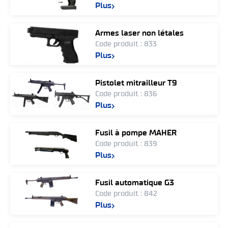
Plus
Armes laser non létales
Code produit : 833
Plus
Pistolet mitrailleur T9
Code produit : 836
Plus
Fusil à pompe MAHER
Code produit : 839
Plus
Fusil automatique G3
Code produit : 842
Plus