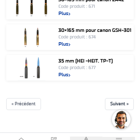
Code produit : 671
Plus
30×165 mm pour canon GSH-301
Code produit : 674
Plus
35 mm (HEI -HEIT, TP-T)
Code produit : 677
Plus
« Précédent
Suivant »