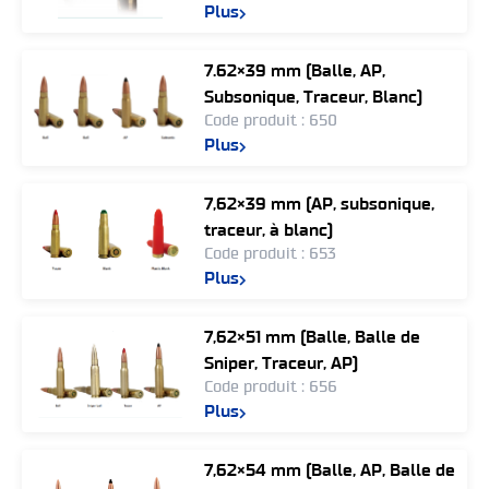
Plus
7.62×39 mm (Balle, AP,
Subsonique, Traceur, Blanc)
Code produit : 650
Plus
7,62×39 mm (AP, subsonique,
traceur, à blanc)
Code produit : 653
Plus
7,62×51 mm (Balle, Balle de
Sniper, Traceur, AP)
Code produit : 656
Plus
7,62×54 mm (Balle, AP, Balle de