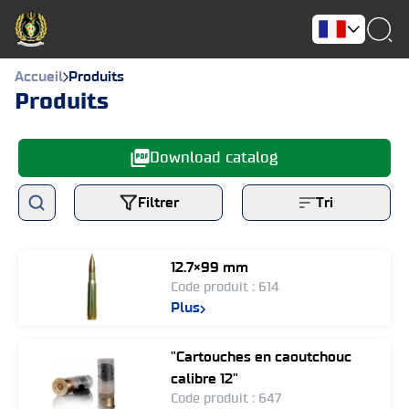
Accueil
Produits
Produits
Download catalog
Filtrer
Tri
12.7×99 mm
Code produit : 614
Plus
"Cartouches en caoutchouc
calibre 12"
Code produit : 647