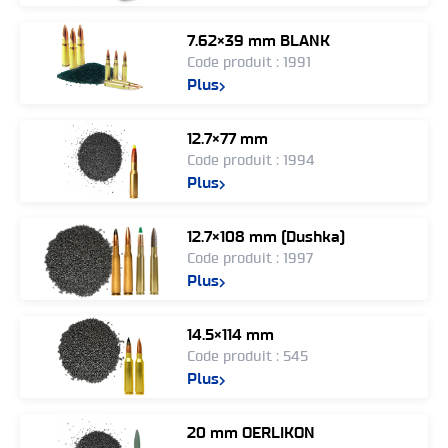
7.62×39 mm BLANK
Code produit : 1991
Plus
12.7×77 mm
Code produit : 1994
Plus
12.7×108 mm (Dushka)
Code produit : 1997
Plus
14.5×114 mm
Code produit : 545
Plus
20 mm OERLIKON