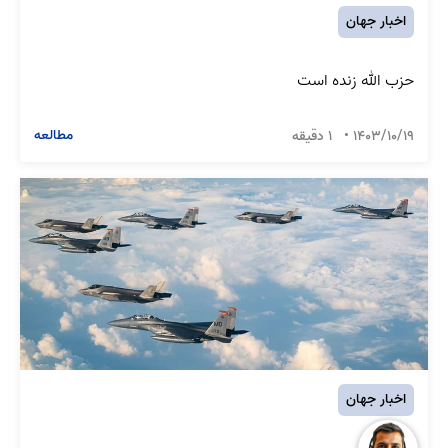
اخبار جهان
حزب الله زنده است
مطالعه
1403/10/19
•
1 دقیقه
اخبار جهان