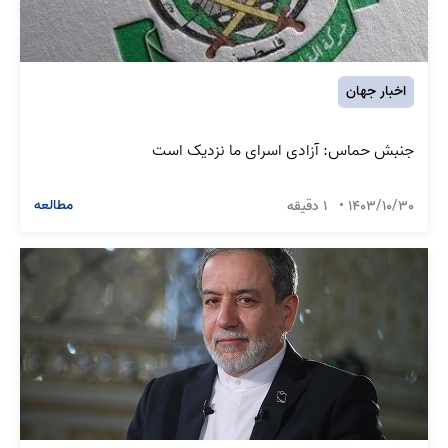
اخبار جهان
جنبش حماس: آزادی اسرای ما نزدیک است
مطالعه
1403/10/30
•
1 دقیقه