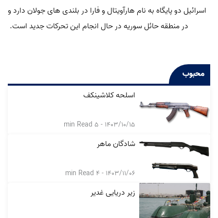
اسرائیل دو پایگاه به نام هارآویتال و فارا در بلندی های جولان دارد و
در منطقه حائل سوریه در حال انجام این تحرکات جدید است.
محبوب
اسلحه کلاشینکف
min Read
5
-
1403/10/15
شادگان ماهر
min Read
4
-
1403/11/06
زیر دریایی غدیر