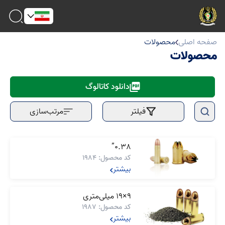
صفحه اصلی
محصولات
محصولات
دانلود کاتالوگ
فیلتر
مرتب‌سازی
0.38”
کد محصول: 1984
بیشتر
9×19 میلی‌متری
کد محصول: 1987
بیشتر