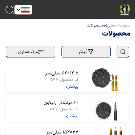
صفحه اصلی
محصولات
محصولات
فیلتر
مرتب‌سازی
14.5×114 میلی‌متر
کد محصول: 544
بیشتر
20 میلیمتر ارلیکون
کد محصول: 547
بیشتر
23×152 میلی‌متر