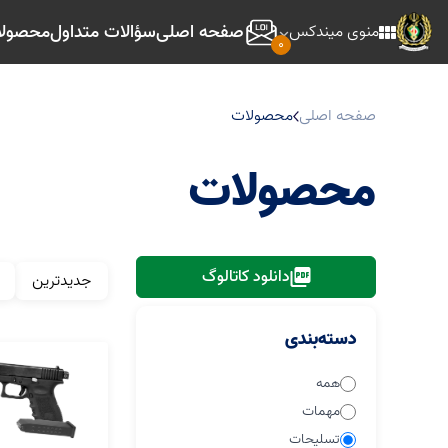
صفحه اصلی
سؤالات متداول
محصول
منوی میندکس
0
صفحه اصلی
محصولات
محصولات
دانلود کاتالوگ
جدیدترین
دسته‌بندی
همه
مهمات
تسلیحات