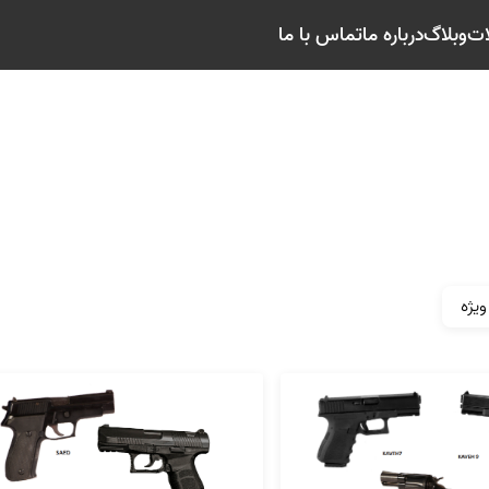
ات
وبلاگ
درباره ما
تماس با ما
ویژه