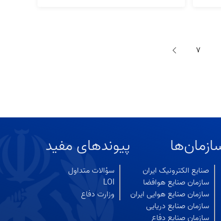
7
ازمان‌ها
پیوندهای مفید
صنایع الکترونیک ایران
سؤالات متداول
سازمان صنایع هوافضا
LOI
سازمان صنایع هوایی ایران
وزارت دفاع
سازمان صنابع دریایی
سازمان صنایع دفاع